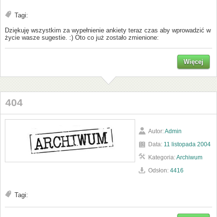
Tagi:
Dziękuję wszystkim za wypełnienie ankiety teraz czas aby wprowadzić w
życie wasze sugestie. :) Oto co już zostało zmienione:
Więcej
404
Autor:
Admin
Data:
11 listopada 2004
Kategoria:
Archiwum
Odsłon:
4416
Tagi: