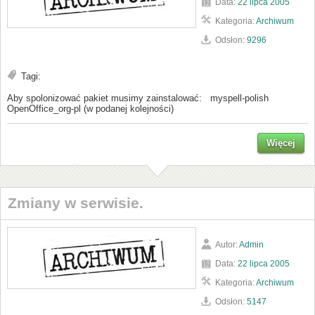
Data:
22 lipca 2005
Kategoria:
Archiwum
Odsłon:
9296
Tagi:
Aby spolonizować pakiet musimy zainstalować: myspell-polish
OpenOffice_org-pl (w podanej kolejności)
Więcej
Zmiany w serwisie.
Autor:
Admin
Data:
22 lipca 2005
Kategoria:
Archiwum
Odsłon:
5147