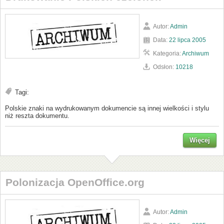
Autor:
Admin
Data:
22 lipca 2005
Kategoria:
Archiwum
Odsłon:
10218
Tagi:
Polskie znaki na wydrukowanym dokumencie są innej wielkości i stylu
niż reszta dokumentu.
Więcej
Polonizacja OpenOffice.org
Autor:
Admin