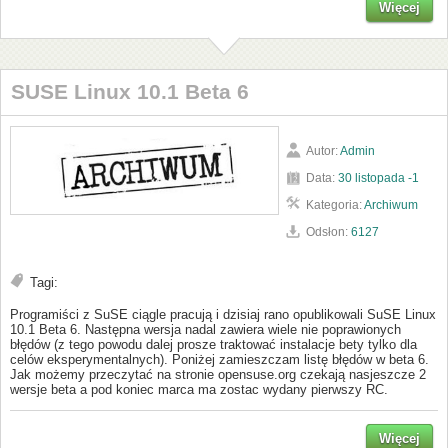
Więcej
SUSE Linux 10.1 Beta 6
Autor:
Admin
Data:
30 listopada -1
Kategoria:
Archiwum
Odsłon:
6127
Tagi:
Programiści z SuSE ciągle pracują i dzisiaj rano opublikowali SuSE Linux
10.1 Beta 6. Następna wersja nadal zawiera wiele nie poprawionych
błędów (z tego powodu dalej prosze traktować instalacje bety tylko dla
celów eksperymentalnych). Poniżej zamieszczam listę błędów w beta 6.
Jak możemy przeczytać na stronie opensuse.org czekają nasjeszcze 2
wersje beta a pod koniec marca ma zostac wydany pierwszy RC.
Więcej