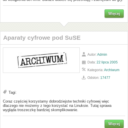
Więcej
Aparaty cyfrowe pod SuSE
Autor:
Admin
Data:
22 lipca 2005
Kategoria:
Archiwum
Odsłon:
17477
Tagi:
Coraz częściej korzystamy dobrodziejstw techniki cyfrowej więc
dlaczego nie możemy z tego korzystać na Linuksie. Tutaj sprawa
wygląda troszeczkę bardziej skomplikowanie.
Więcej