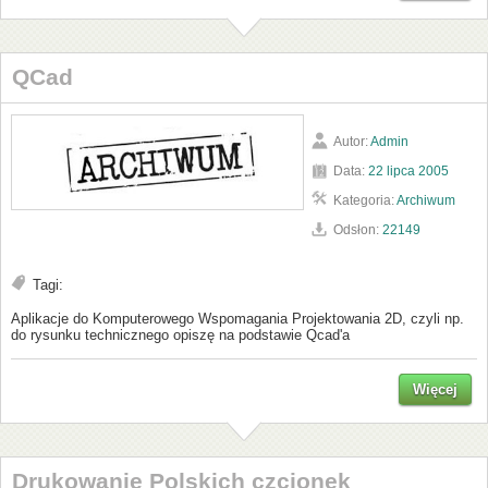
QCad
Autor:
Admin
Data:
22 lipca 2005
Kategoria:
Archiwum
Odsłon:
22149
Tagi:
Aplikacje do Komputerowego Wspomagania Projektowania 2D, czyli np.
do rysunku technicznego opiszę na podstawie Qcad'a
Więcej
Drukowanie Polskich czcionek