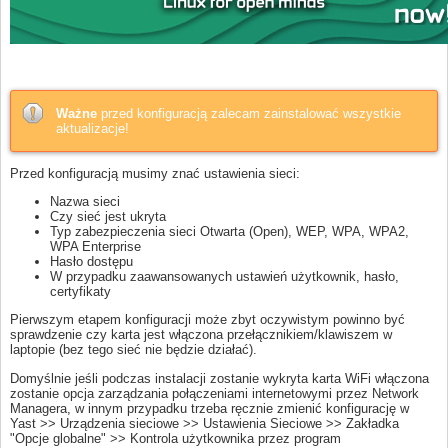
Ważne
przed konfiguracją zalecam zainstalować wszystkie
aktualizacje!
Przed konfiguracją musimy znać ustawienia sieci:
Nazwa sieci
Czy sieć jest ukryta
Typ zabezpieczenia sieci Otwarta (Open), WEP, WPA, WPA2,
WPA Enterprise
Hasło dostępu
W przypadku zaawansowanych ustawień użytkownik, hasło,
certyfikaty
Pierwszym etapem konfiguracji może zbyt oczywistym powinno być
sprawdzenie czy karta jest włączona przełącznikiem/klawiszem w
laptopie (bez tego sieć nie będzie działać).
Domyślnie jeśli podczas instalacji zostanie wykryta karta WiFi włączona
zostanie opcja zarządzania połączeniami internetowymi przez Network
Managera, w innym przypadku trzeba ręcznie zmienić konfigurację w
Yast >> Urządzenia sieciowe >> Ustawienia Sieciowe >> Zakładka
"Opcje globalne" >> Kontrola użytkownika przez program