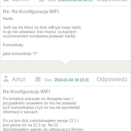
Re: Re:Konfiguracja WiFi
Hasło:
Jeśli się nie boisz że ktoś odkryje twoje hasło
to go nie ustawiasz (nie musisz za każdym
uruchomieniem komputera podawać hasła)
Komunikaty:
jakie komunikaty ??
Artur
Odpowiedz
Data:
2014-01-04 19:18:31
Re:Konfiguracja WiFi
Po instalacji pokazało mi dostępne sieci i
przypadkiem ustawiłem że ma nie podawać
tych komunikatów czyli że ma nie wyświetlać
informacji o sieciach.
Po za tym dziś zainstalowałem wersje 13.1 i
jest gorzej niż na 12.3 np. Na 12
doinstalowałem pakiety do odtwarzacza filmów i