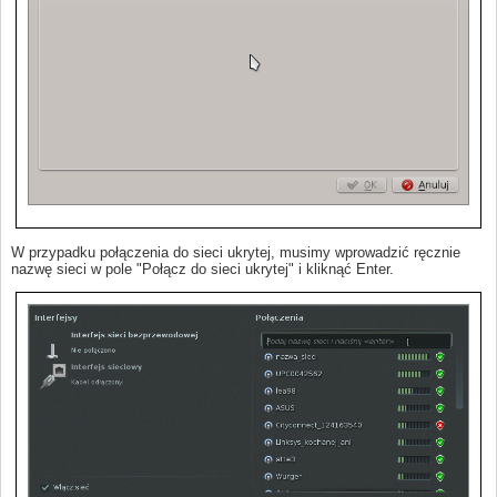
W przypadku połączenia do sieci ukrytej, musimy wprowadzić ręcznie
nazwę sieci w pole "Połącz do sieci ukrytej" i kliknąć Enter.