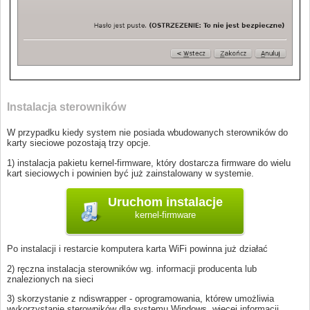
Instalacja sterowników
W przypadku kiedy system nie posiada wbudowanych sterowników do
karty sieciowe pozostają trzy opcje.
1) instalacja pakietu kernel-firmware, który dostarcza firmware do wielu
kart sieciowych i powinien być już zainstalowany w systemie.
kernel-firmware
Po instalacji i restarcie komputera karta WiFi powinna już działać
2) ręczna instalacja sterowników wg. informacji producenta lub
znalezionych na sieci
3) skorzystanie z ndiswrapper - oprogramowania, którew umożliwia
wykorzystanie sterowników dla systemu Windows, więcej informacji