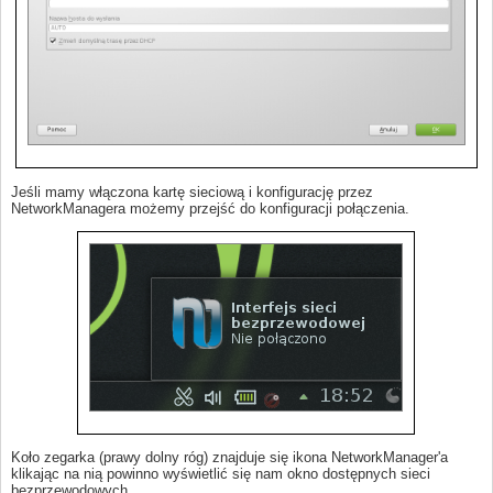
Jeśli mamy włączona kartę sieciową i konfigurację przez
NetworkManagera możemy przejść do konfiguracji połączenia.
Koło zegarka (prawy dolny róg) znajduje się ikona NetworkManager'a
klikając na nią powinno wyświetlić się nam okno dostępnych sieci
bezprzewodowych,