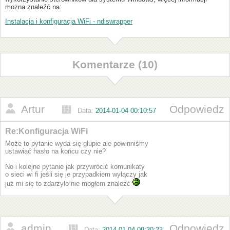
można znaleźć na:
Instalacja i konfiguracja WiFi - ndiswrapper
Komentarze (10)
Artur
Odpowiedz
Data:
2014-01-04 00:10:57
Re:Konfiguracja WiFi
Może to pytanie wyda się głupie ale powinniśmy
ustawiać hasło na końcu czy nie?
No i kolejne pytanie jak przywrócić komunikaty
o sieci wi fi jeśli się je przypadkiem wyłączy jak
już mi się to zdarzyło nie mogłem znaleźć
admin
Odpowiedz
Data:
2014-01-04 09:30:23