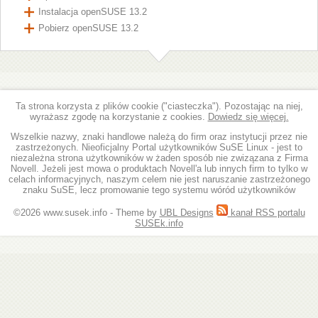
Instalacja openSUSE 13.2
Pobierz openSUSE 13.2
Ta strona korzysta z plików cookie ("ciasteczka"). Pozostając na niej,
wyrażasz zgodę na korzystanie z cookies.
Dowiedz się więcej.
Wszelkie nazwy, znaki handlowe należą do firm oraz instytucji przez nie
zastrzeżonych. Nieoficjalny Portal użytkowników SuSE Linux - jest to
niezależna strona użytkowników w żaden sposób nie zwizązana z Firma
Novell. Jeżeli jest mowa o produktach Novell'a lub innych firm to tylko w
celach informacyjnych, naszym celem nie jest naruszanie zastrzeżonego
znaku SuSE, lecz promowanie tego systemu wóród użytkowników
©2026 www.susek.info - Theme by
UBL Designs
kanał RSS portalu
SUSEk.info