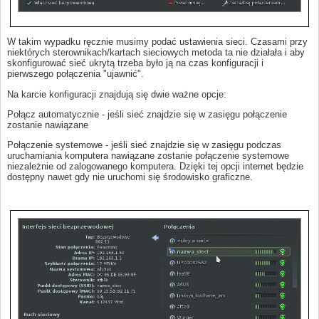
W takim wypadku ręcznie musimy podać ustawienia sieci. Czasami przy
niektórych sterownikach/kartach sieciowych metoda ta nie działała i aby
skonfigurować sieć ukrytą trzeba było ją na czas konfiguracji i
pierwszego połączenia "ujawnić".
Na karcie konfiguracji znajdują się dwie ważne opcje:
Połącz automatycznie - jeśli sieć znajdzie się w zasięgu połączenie
zostanie nawiązane
Połączenie systemowe - jeśli sieć znajdzie się w zasięgu podczas
uruchamiania komputera nawiązane zostanie połączenie systemowe
niezależnie od zalogowanego komputera. Dzięki tej opcji internet będzie
dostępny nawet gdy nie uruchomi się środowisko graficzne.