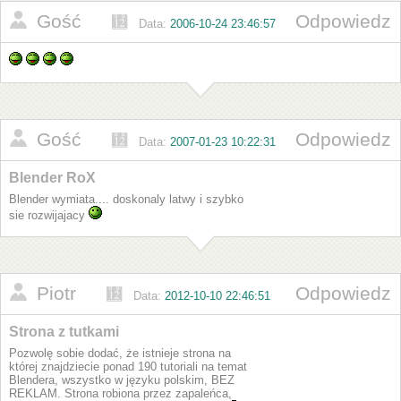
Gość
Odpowiedz
Data:
2006-10-24 23:46:57
Gość
Odpowiedz
Data:
2007-01-23 10:22:31
Blender RoX
Blender wymiata.... doskonaly latwy i szybko
sie rozwijajacy
Piotr
Odpowiedz
Data:
2012-10-10 22:46:51
Strona z tutkami
Pozwolę sobie dodać, że istnieje strona na
której znajdziecie ponad 190 tutoriali na temat
Blendera, wszystko w języku polskim, BEZ
REKLAM. Strona robiona przez zapaleńca,