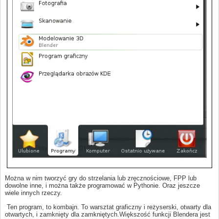
Można w nim tworzyć gry do strzelania lub zręcznościowe, FPP lub
dowolne inne, i można także programować w Pythonie. Oraz jeszcze
wiele innych rzeczy.
Ten program, to kombajn. To warsztat graficzny i reżyserski, otwarty dla
otwartych, i zamknięty dla zamkniętych.Większość funkcji Blendera jest