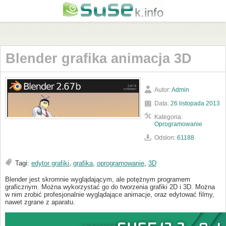
Blender grafika animacja 3D
Autor:
Admin
Data:
26 listopada 2013
Kategoria:
Oprogramowanie
Odsłon:
61188
Tagi:
edytor grafiki
,
grafika
,
oprogramowanie
,
3D
Blender jest skromnie wyglądającym, ale potężnym programem
graficznym. Można wykorzystać go do tworzenia grafiki 2D i 3D. Można
w nim zrobić profesjonalnie wyglądające animacje, oraz edytować filmy,
nawet zgrane z aparatu.