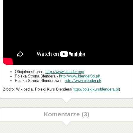
Oficjalna strona -
http://www.blender.org/
Polska Strona Blendera -
http://www.blender3d.pl/
Polska Strona Blenderowni -
http://www.blender.pl/
Źródło: Wikipedia, Polski Kurs Blendera(
http://polskikursblendera.pl
)
Komentarze (3)