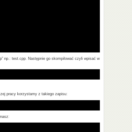
p” np.: test.cpp. Następnie go skompilować czyli wpisać w
zej pracy korzystamy z takiego zapisu:
 nasz: