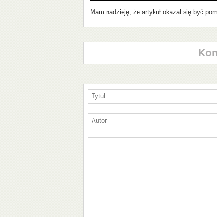
Mam nadzieję, że artykuł okazał się być po
Kom