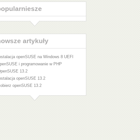
popularniesze
nowsze artykuły
nstalacja openSUSE na Windows 8 UEFI
penSUSE i programowanie w PHP
penSUSE 13.2
nstalacja openSUSE 13.2
obierz openSUSE 13.2