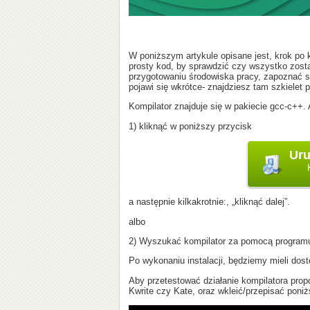
W poniższym artykule opisane jest, krok po 
prosty kod, by sprawdzić czy wszystko zost
przygotowaniu środowiska pracy, zapoznać si
pojawi się wkrótce- znajdziesz tam szkielet
Kompilator znajduje się w pakiecie gcc-c++.
1) kliknąć w poniższy przycisk
a następnie kilkakrotnie:, „kliknąć dalej”.
albo
2) Wyszukać kompilator za pomocą programu
Po wykonaniu instalacji, będziemy mieli dos
Aby przetestować działanie kompilatora pro
Kwrite czy Kate, oraz wkleić/przepisać poniż