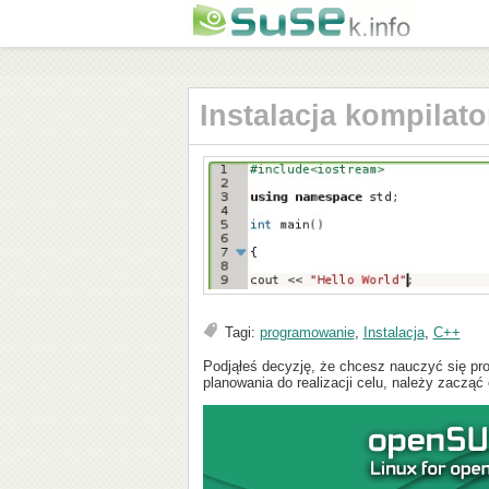
Instalacja kompilat
Tagi:
programowanie
,
Instalacja
,
C++
Podjąłeś decyzję, że chcesz nauczyć się pr
planowania do realizacji celu, należy zacząć