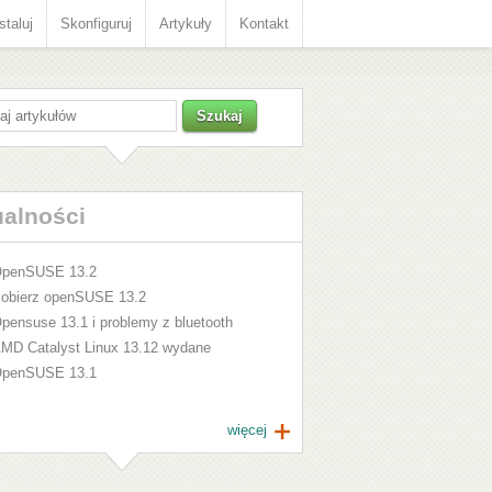
staluj
Skonfiguruj
Artykuły
Kontakt
ualności
penSUSE 13.2
obierz openSUSE 13.2
pensuse 13.1 i problemy z bluetooth
MD Catalyst Linux 13.12 wydane
penSUSE 13.1
więcej