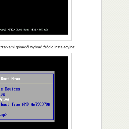
łkami góra/dół wybrać źródło instalacyjne: