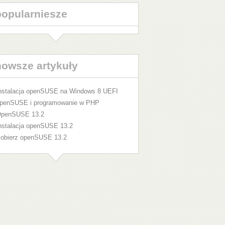
popularniesze
nowsze artykuły
nstalacja openSUSE na Windows 8 UEFI
penSUSE i programowanie w PHP
penSUSE 13.2
nstalacja openSUSE 13.2
obierz openSUSE 13.2