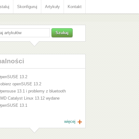
staluj
Skonfiguruj
Artykuły
Kontakt
ualności
penSUSE 13.2
obierz openSUSE 13.2
pensuse 13.1 i problemy z bluetooth
MD Catalyst Linux 13.12 wydane
penSUSE 13.1
więcej