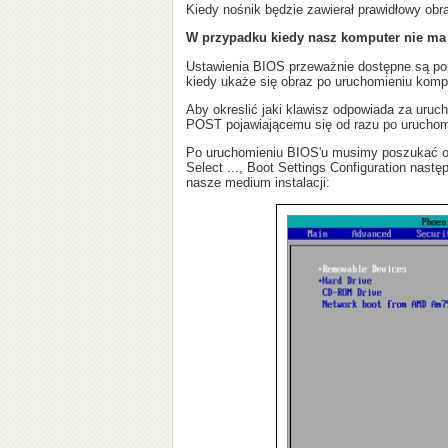
Kiedy nośnik będzie zawierał prawidłowy obraz
W przypadku kiedy nasz komputer nie ma
Ustawienia BIOS przeważnie dostępne są popr
kiedy ukaże się obraz po uruchomieniu komp
Aby okreslić jaki klawisz odpowiada za uruch
POST pojawiającemu się od razu po uruchomi
Po uruchomieniu BIOS'u musimy poszukać
Select ..., Boot Settings Configuration nastę
nasze medium instalacji: