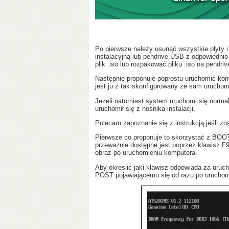
Po pierwsze należy usunąć wszystkie płyty i
instalacyjną lub pendrive USB z odpowiednio
plik .iso lub rozpakować pliku .iso na pendrive
Następnie proponuje poprostu uruchomić kom
jest ju z tak skonfigurowany że sam uruchomi
Jeżeli natomiast system uruchomi się norma
uruchomił się z nośnika instalacji.
Polecam zapoznanie się z instrukcją jeśli z
Pierwsze co proponuje to skorzystać z BO
przeważnie dostępne jest poprzez klawisz F9
obraz po uruchomieniu komputera.
Aby okreslić jaki klawisz odpowiada za uru
POST pojawiającemu się od razu po uruchom