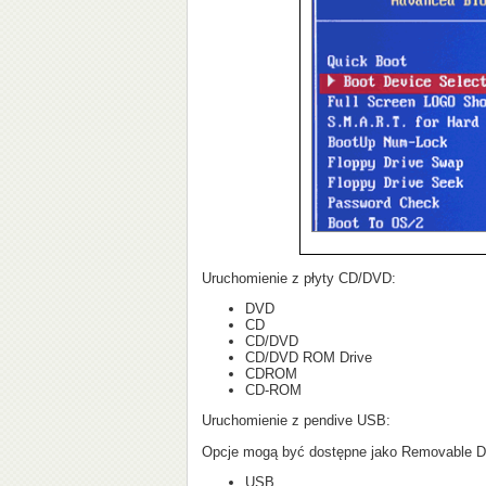
Uruchomienie z płyty CD/DVD:
DVD
CD
CD/DVD
CD/DVD ROM Drive
CDROM
CD-ROM
Uruchomienie z pendive USB:
Opcje mogą być dostępne jako Removable D
USB