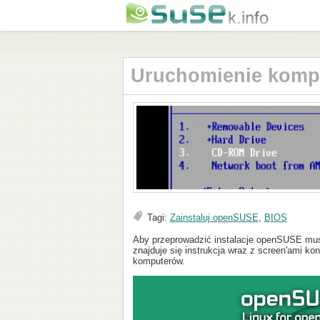
Uruchomienie komp
Tagi:
Zainstaluj openSUSE
,
BIOS
Aby przeprowadzić instalacje openSUSE musi
znajduje się instrukcja wraz z screen'ami k
komputerów.