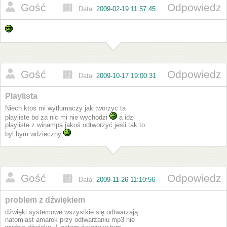
Gość
Odpowiedz
Data:
2009-02-19 11:57:45
Gość
Odpowiedz
Data:
2009-10-17 19:00:31
Playlista
Niech ktos mi wytlumaczy jak tworzyc ta
playliste bo za nic mi nie wychodzi
a idzi
playliste z winampa jakoś odtworzyć jesli tak to
byl bym wdzieczny
Gość
Odpowiedz
Data:
2009-11-26 11:10:56
problem z dźwiękiem
dźwięki systemowe wszystkie się odtwarzają
natomiast amarok przy odtwarzaniu mp3 nie