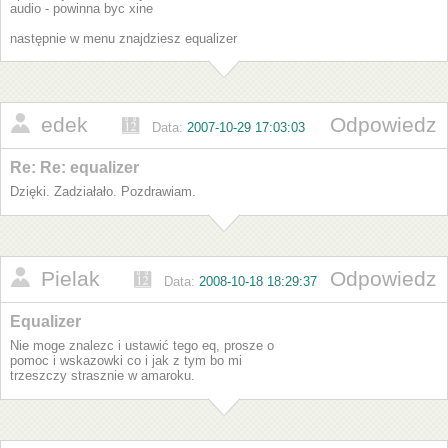
audio - powinna byc xine
następnie w menu znajdziesz equalizer
edek
Odpowiedz
Data:
2007-10-29 17:03:03
Re: Re: equalizer
Dzięki. Zadziałało. Pozdrawiam.
Pielak
Odpowiedz
Data:
2008-10-18 18:29:37
Equalizer
Nie moge znalezc i ustawić tego eq, prosze o
pomoc i wskazowki co i jak z tym bo mi
trzeszczy strasznie w amaroku.