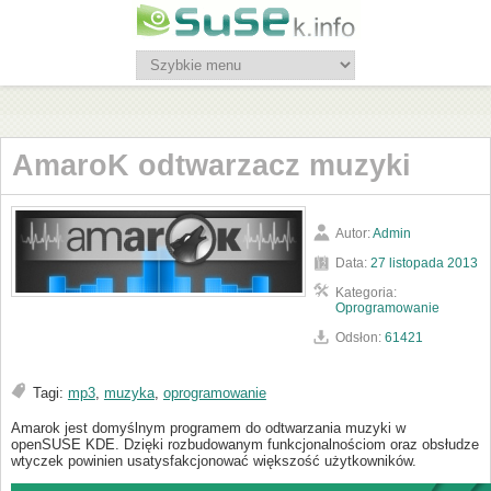
AmaroK odtwarzacz muzyki
Autor:
Admin
Data:
27 listopada 2013
Kategoria:
Oprogramowanie
Odsłon:
61421
Tagi:
mp3
,
muzyka
,
oprogramowanie
Amarok jest domyślnym programem do odtwarzania muzyki w
openSUSE KDE. Dzięki rozbudowanym funkcjonalnościom oraz obsłudze
wtyczek powinien usatysfakcjonować większość użytkowników.