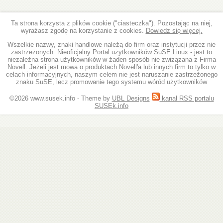
Ta strona korzysta z plików cookie ("ciasteczka"). Pozostając na niej,
wyrażasz zgodę na korzystanie z cookies.
Dowiedz się więcej.
Wszelkie nazwy, znaki handlowe należą do firm oraz instytucji przez nie
zastrzeżonych. Nieoficjalny Portal użytkowników SuSE Linux - jest to
niezależna strona użytkowników w żaden sposób nie zwizązana z Firma
Novell. Jeżeli jest mowa o produktach Novell'a lub innych firm to tylko w
celach informacyjnych, naszym celem nie jest naruszanie zastrzeżonego
znaku SuSE, lecz promowanie tego systemu wóród użytkowników
©2026 www.susek.info - Theme by
UBL Designs
kanał RSS portalu
SUSEk.info