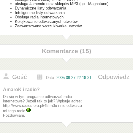
obsługa Jamendo oraz sklepów MP3 (np.: Magnatune)
Dynamiczne listy odtwarzania
Inteligentne listy odtwarzania
Obsługa radia internetowych
Kolejkowanie odtwarzanych utworów
Zaawansowana wyszukiwarka utworów
Komentarze (15)
Gość
Odpowiedz
Data:
2005-09-27 22:18:31
AmaroK i radio?
Da się w tym programie odtwarzać radio
internetowe? Jeżeli tak to jak? Wpisuje adres:
http://www.radiosfera.pl/48.m3u i nie odtwarza
mi tego radia
Pozdrawiam.