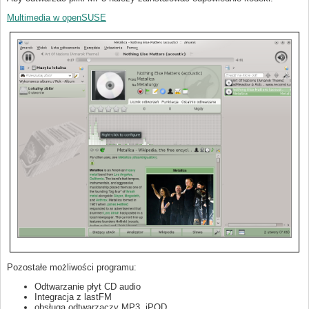
Multimedia w openSUSE
Pozostałe możliwości programu:
Odtwarzanie płyt CD audio
Integracja z lastFM
obsługa odtwarzaczy MP3, iPOD, ...