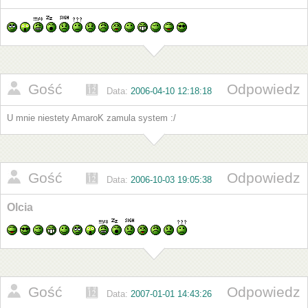
Gość
Odpowiedz
Data:
2006-04-10 12:18:18
U mnie niestety AmaroK zamula system :/
Gość
Odpowiedz
Data:
2006-10-03 19:05:38
Olcia
Gość
Odpowiedz
Data:
2007-01-01 14:43:26