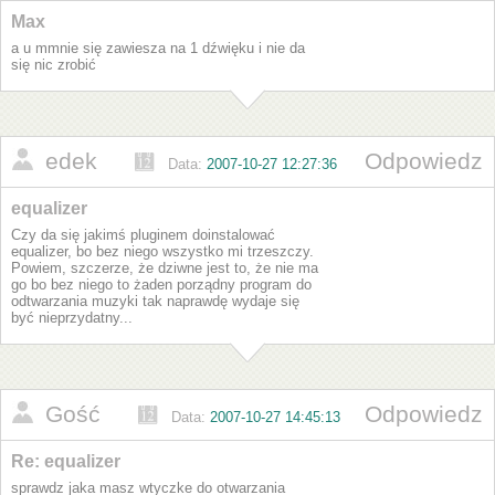
Max
a u mmnie się zawiesza na 1 dźwięku i nie da
się nic zrobić
edek
Odpowiedz
Data:
2007-10-27 12:27:36
equalizer
Czy da się jakimś pluginem doinstalować
equalizer, bo bez niego wszystko mi trzeszczy.
Powiem, szczerze, że dziwne jest to, że nie ma
go bo bez niego to żaden porządny program do
odtwarzania muzyki tak naprawdę wydaje się
być nieprzydatny...
Gość
Odpowiedz
Data:
2007-10-27 14:45:13
Re: equalizer
sprawdz jaka masz wtyczke do otwarzania