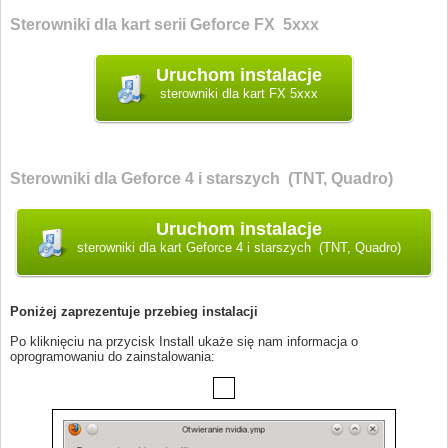
Sterowniki dla kart serii Geforce FX 5xxx
sterowniki dla kart FX 5xxx
Sterowniki dla Geforce 4 i starszych (TNT, Quadro)
sterowniki dla kart Geforce 4 i starszych (TNT, Quadro)
Poniżej zaprezentuje przebieg instalacji
Po kliknięciu na przycisk Install ukaże się nam informacja o
oprogramowaniu do zainstalowania: