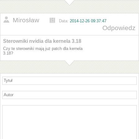
Mirosław
Data:
2014-12-26 09:37:47
Odpowiedz
Sterowniki nvidia dla kernela 3.18
Czy te sterowniki mają już patch dla kernela
3.18?