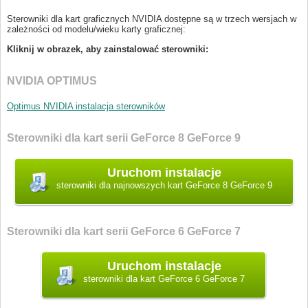
Sterowniki dla kart graficznych NVIDIA dostępne są w trzech wersjach w
zależności od modelu/wieku karty graficznej:
Kliknij w obrazek, aby zainstalować sterowniki:
NVIDIA OPTIMUS
Optimus NVIDIA instalacja sterowników
Sterowniki dla kart serii GeForce 8 GeForce 9
sterowniki dla najnowszych kart GeForce 8 GeForce 9
Sterowniki dla kart serii GeForce 6 GeForce 7
sterowniki dla kart GeForce 6 GeForce 7