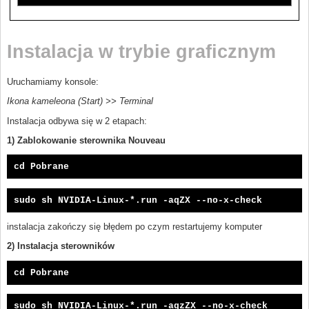
Instalacja w trybie graficznym
Uruchamiamy konsole:
Ikona kameleona (Start) >> Terminal
Instalacja odbywa się w 2 etapach:
1) Zablokowanie sterownika Nouveau
cd Pobrane
sudo sh NVIDIA-Linux-*.run -aqZX --no-x-check
instalacja zakończy się błędem po czym restartujemy komputer
2) Instalacja sterowników
cd Pobrane
sudo sh NVIDIA-Linux-*.run -aqzZX --no-x-check