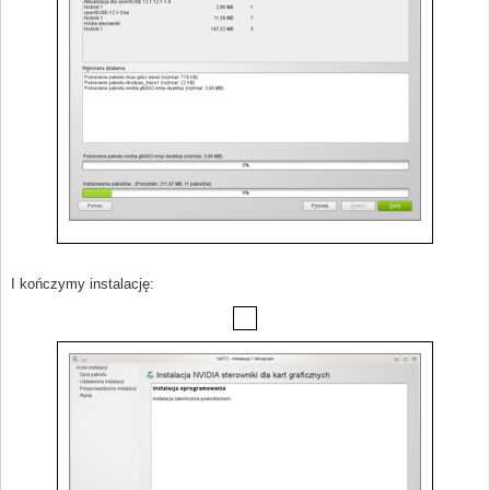
I kończymy instalację: