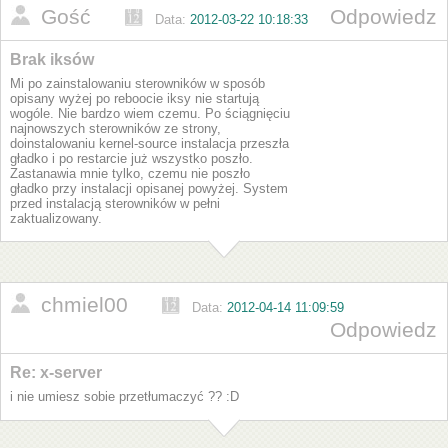
Gość
Odpowiedz
Data:
2012-03-22 10:18:33
Brak iksów
Mi po zainstalowaniu sterowników w sposób
opisany wyżej po reboocie iksy nie startują
wogóle. Nie bardzo wiem czemu. Po ściągnięciu
najnowszych sterowników ze strony,
doinstalowaniu kernel-source instalacja przeszła
gładko i po restarcie już wszystko poszło.
Zastanawia mnie tylko, czemu nie poszło
gładko przy instalacji opisanej powyżej. System
przed instalacją sterowników w pełni
zaktualizowany.
chmiel00
Data:
2012-04-14 11:09:59
Odpowiedz
Re: x-server
i nie umiesz sobie przetłumaczyć ?? :D