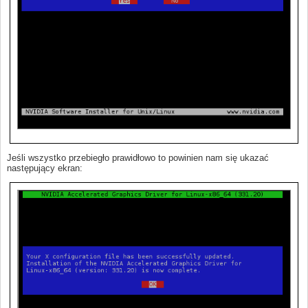
Jeśli wszystko przebiegło prawidłowo to powinien nam się ukazać
następujący ekran: