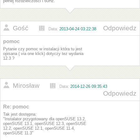
pełnej rozdzielczości i 60Hz.
Gość
Odpowiedz
Data:
2013-04-24 03:22:38
pomoc
Pytanie czy pomoc w instalacji która tu jest
opisana ( via one klick) dotyczy tez wydania
12.3 ?
Mirosław
Data:
2014-12-26 09:35:43
Odpowiedz
Re: pomoc
Tak jest dostępna:
"Instalator przygotowany dla openSUSE 13.2,
openSUSE 13.1, openSUSE 12.3, openSUSE
12.2, openSUSE 12.1, openSUSE 11.4,
openSUSE 11.3"