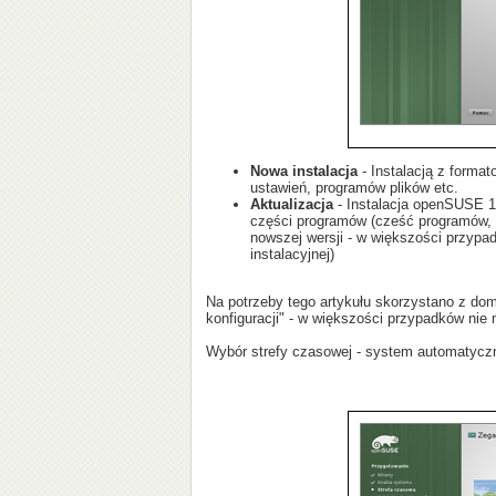
Nowa instalacja
- Instalacją z forma
ustawień, programów plików etc.
Aktualizacja
- Instalacja openSUSE 1
części programów (cześć programów, kt
nowszej wersji - w większości przypa
instalacyjnej)
Na potrzeby tego artykułu skorzystano z dom
konfiguracji" - w większości przypadków nie 
Wybór strefy czasowej - system automatyczn