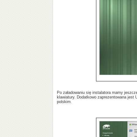
Po załadowaniu się instalatora mamy jeszcz
klawiatury. Dodatkowo zaprezentowana jest U
polskim.