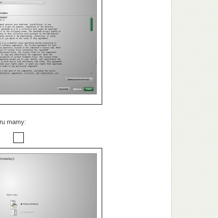
oru mamy: