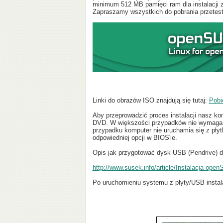
minimum 512 MB pamięci ram dla instalacji
Zapraszamy wszystkich do pobrania przete
Linki do obrazów ISO znajdują się tutaj:
Pobi
Aby przeprowadzić proces instalacji nasz k
DVD. W większości przypadków nie wymaga to
przypadku komputer nie uruchamia się z płytk
odpowiedniej opcji w BIOS'ie.
Opis jak przygotować dysk USB (Pendrive) do
http://www.susek.info/article/Instalacja-op
Po uruchomieniu systemu z płyty/USB instala