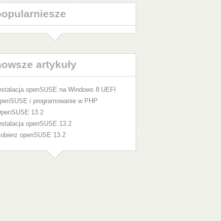
popularniesze
nowsze artykuły
nstalacja openSUSE na Windows 8 UEFI
penSUSE i programowanie w PHP
penSUSE 13.2
nstalacja openSUSE 13.2
obierz openSUSE 13.2