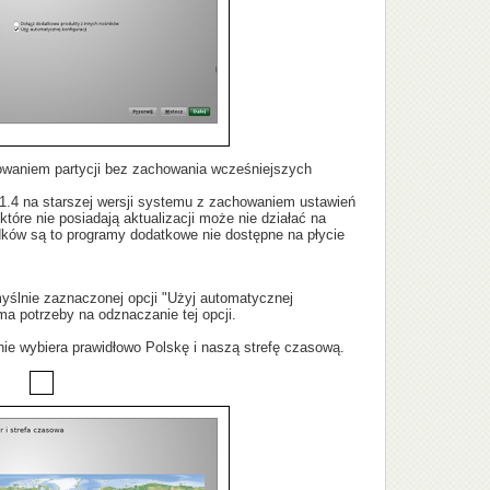
towaniem partycji bez zachowania wcześniejszych
1.4 na starszej wersji systemu z zachowaniem ustawień
óre nie posiadają aktualizacji może nie działać na
dków są to programy dodatkowe nie dostępne na płycie
yślnie zaznaczonej opcji "Użyj automatycznej
ma potrzeby na odznaczanie tej opcji.
ie wybiera prawidłowo Polskę i naszą strefę czasową.