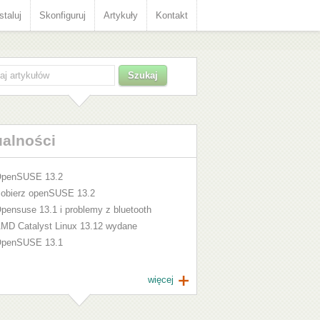
staluj
Skonfiguruj
Artykuły
Kontakt
ualności
penSUSE 13.2
obierz openSUSE 13.2
pensuse 13.1 i problemy z bluetooth
MD Catalyst Linux 13.12 wydane
penSUSE 13.1
więcej