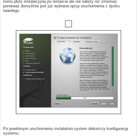
menu płyty instalacyjnej po restarcie ale nie należy nić zmieniać
ponieważ domyślnie jest już wybrana opcja uruchomienia z dysku
twardego.
Po powtórnym uruchomieniu instalatora system dokończy konfigurację
systemu.