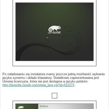
Po załadowaniu się instalatora mamy jeszcze jedną możliwość wybrania
języka systemu i układu klawiatury. Dodatkowo zaprezentowana jest
Umowa licencyjna, która nie jest dostępna w języku polskim:
http://bugzilla.novell.com/show_bug.cgi?id=512173
.