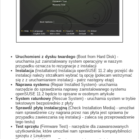
Uruchomieni z dysku twardego
(Boot from Hard Disk) -
uruchamia już zainstalowany system operacyjny w naszym
przypadku oznacza to rezygnacje z instalacji
Instalacja
(Installation) Instalacja openSUSE 11.2 aby przejść do
instalacji należy strzałkami wybrać tą opcję (polecam wstrzymać
się z z uruchamianiem instalacji - patrz następny etap)
Naprawa systemu
(Repair Installed System)- uruchamia
narzędzie do sprawdzenia naprawy zainstalowanego systemu
openSUSE 11.2 będzie to opisane w osobnym artykule
System ratunkowy
(Rescue System) - uruchamia system w trybie
tekstowym bezpośrednio z płyty
Sprawdź płytę instalacyjną
(Check Installation Media) - umożliwi
nam sprawdzenie czy nagrana przez nas płyta jest sprawna (w
przypadku zawieszania się instalacji - zaleca się przeprowadzenie
tego testu)
Test sprzętu
(Firmware Test) - narzędzie dla zaawansowanych
użytkowników, które umozliwi nam sprawdzenie kompatybilności
sprzętu z Linuksem