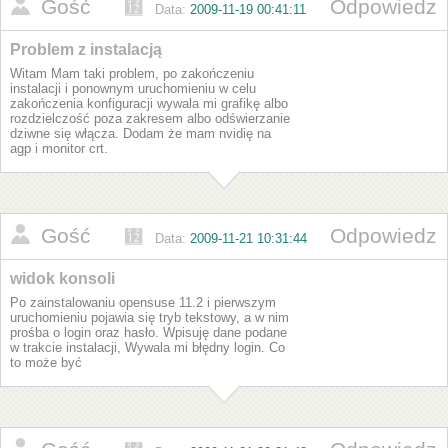
Gość
Odpowiedz
Data:
2009-11-19 00:41:11
Problem z instalacją
Witam Mam taki problem, po zakończeniu
instalacji i ponownym uruchomieniu w celu
zakończenia konfiguracji wywala mi grafikę albo
rozdzielczość poza zakresem albo odświerzanie
dziwne się włącza. Dodam że mam nvidię na
agp i monitor crt.
Gość
Odpowiedz
Data:
2009-11-21 10:31:44
widok konsoli
Po zainstalowaniu opensuse 11.2 i pierwszym
uruchomieniu pojawia się tryb tekstowy, a w nim
prośba o login oraz hasło. Wpisuję dane podane
w trakcie instalacji, Wywala mi błędny login. Co
to może być