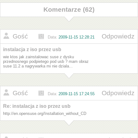
Komentarze (62)
Gość
Odpowiedz
Data:
2009-11-15 12:28:21
instalacja z iso przez usb
wie ktos jak zainstalowac suse z dysku
przednosnego podpietego pod usb ? mam obraz
suse 11.2 a nagrywarka mi nie dziala...
Gość
Odpowiedz
Data:
2009-11-15 17:24:55
Re: instalacja z iso przez usb
http://en.opensuse.org/Installation_without_CD