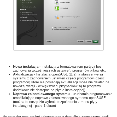
Nowa instalacja
- Instalacją z formatowaniem partycji bez
zachowania wcześniejszych ustawień, programów plików etc.
Aktualizacja
- Instalacja openSUSE 11.2 na starszej wersji
systemu z zachowaniem ustawień części programów (cześć
programów, które nie posiadają aktualizacji może nie działać na
nowszej wersji - w większości przypadków są to programy
dodatkowe nie dostępne na płycie instalacyjnej)
Naprawa zainstalowanego systemu
- uruchamia programowanie
umożliwiające naprawę zainstalowanego systemu openSUSE
(można to narzędzie wybrać bezpośrednio z menu płyty
instalacyjnej - patrz 1 ekran)
Na potrzeby tego artykułu skorzystano z domyślnie zaznaczonej opcji