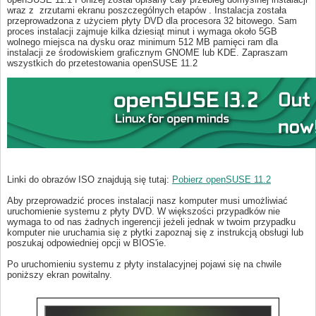
wraz z zrzutami ekranu poszczególnych etapów . Instalacja została
przeprowadzona z użyciem płyty DVD dla procesora 32 bitowego. Sam
proces instalacji zajmuje kilka dziesiąt minut i wymaga około 5GB
wolnego miejsca na dysku oraz minimum 512 MB pamięci ram dla
instalacji ze środowiskiem graficznym GNOME lub KDE. Zapraszam
wszystkich do przetestowania openSUSE 11.2
Linki do obrazów ISO znajdują się tutaj:
Pobierz openSUSE 11.2
Aby przeprowadzić proces instalacji nasz komputer musi umożliwiać
uruchomienie systemu z płyty DVD. W większości przypadków nie
wymaga to od nas żadnych ingerencji jeżeli jednak w twoim przypadku
komputer nie uruchamia się z płytki zapoznaj się z instrukcją obsługi lub
poszukaj odpowiedniej opcji w BIOS'ie.
Po uruchomieniu systemu z płyty instalacyjnej pojawi się na chwile
poniższy ekran powitalny.