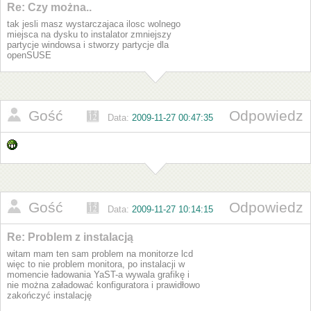
Re: Czy można..
tak jesli masz wystarczajaca ilosc wolnego
miejsca na dysku to instalator zmniejszy
partycje windowsa i stworzy partycje dla
openSUSE
Gość
Odpowiedz
Data:
2009-11-27 00:47:35
Gość
Odpowiedz
Data:
2009-11-27 10:14:15
Re: Problem z instalacją
witam mam ten sam problem na monitorze lcd
więc to nie problem monitora, po instalacji w
momencie ładowania YaST-a wywala grafikę i
nie można załadować konfiguratora i prawidłowo
zakończyć instalację