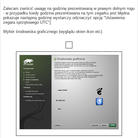
Zalecam zwrócić uwagę na godzinę prezentowaną w prawym dolnym rogu
- w przypadku kiedy godzina prezentowana na tym zegarku jest błędna
pokazuje następną godzinę wystarczy odznaczyć opcję "Ustawienia
zegara sprzętowego UTC"]
Wybór środowiska graficznego (wyglądu okien ikon etc).