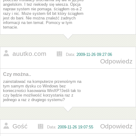
angielskim. I też niekiedy się wiesza. Opcja
napraw system nie pomaga. ściągłem os-a 2
razy i nic. Może system 64 bit który ściągłem
jest do bani. Nie można znaleźć żadnych
informacji na ten temat. Pomocy w tym
temacie.
auutko.com
Data:
2009-11-26 09:27:06
Odpowiedz
Czy można..
zainstalować na komputerze przenośnym na
tym samym dysku co Windows bez
konieczności kasowania WinXP?Jeśli tak to
czy będzie możliwość korzystania raz z
jednego a raz z drugiego systemu?
Gość
Odpowiedz
Data:
2009-11-26 19:07:55