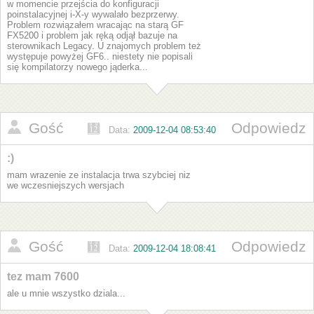
w momencie przejścia do konfiguracji
poinstalacyjnej i-X-y wywalało bezprzerwy.
Problem rozwiązałem wracając na starą GF
FX5200 i problem jak ręką odjął bazuje na
sterownikach Legacy. U znajomych problem też
występuje powyżej GF6.. niestety nie popisali
się kompilatorzy nowego jąderka...
Gość
Odpowiedz
Data:
2009-12-04 08:53:40
:)
mam wrazenie ze instalacja trwa szybciej niz
we wczesniejszych wersjach
Gość
Odpowiedz
Data:
2009-12-04 18:08:41
tez mam 7600
ale u mnie wszystko dziala...