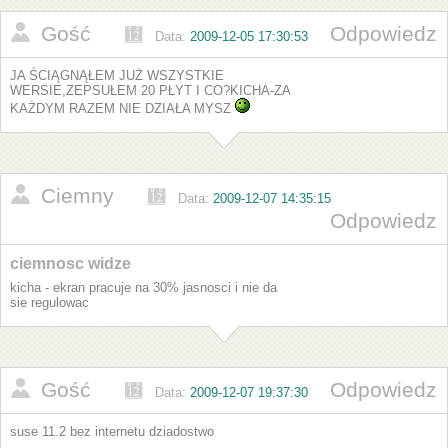
Gość
Odpowiedz
Data:
2009-12-05 17:30:53
JA ŚCIĄGNĄŁEM JUŻ WSZYSTKIE
WERSIE,ZEPSUŁEM 20 PŁYT I CO?KICHA-ZA
KAŻDYM RAZEM NIE DZIAŁA MYSZ
Ciemny
Data:
2009-12-07 14:35:15
Odpowiedz
ciemnosc widze
kicha - ekran pracuje na 30% jasnosci i nie da
sie regulowac
Gość
Odpowiedz
Data:
2009-12-07 19:37:30
suse 11.2 bez internetu dziadostwo