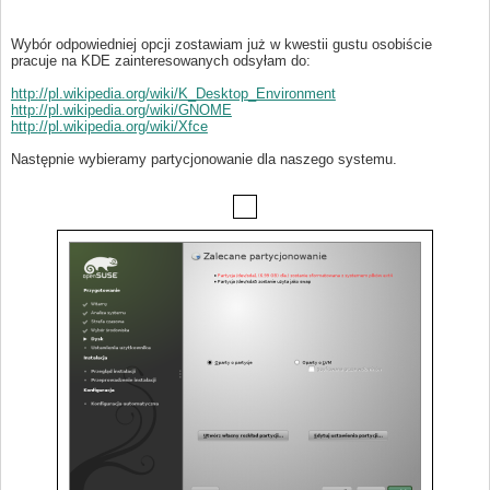
Wybór odpowiedniej opcji zostawiam już w kwestii gustu osobiście
pracuje na KDE zainteresowanych odsyłam do:
http://pl.wikipedia.org/wiki/K_Desktop_Environment
http://pl.wikipedia.org/wiki/GNOME
http://pl.wikipedia.org/wiki/Xfce
Następnie wybieramy partycjonowanie dla naszego systemu.