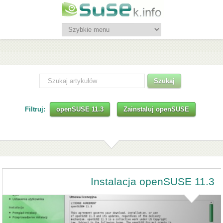
Filtruj:
openSUSE 11.3
Zainstaluj openSUSE
Instalacja openSUSE 11.3