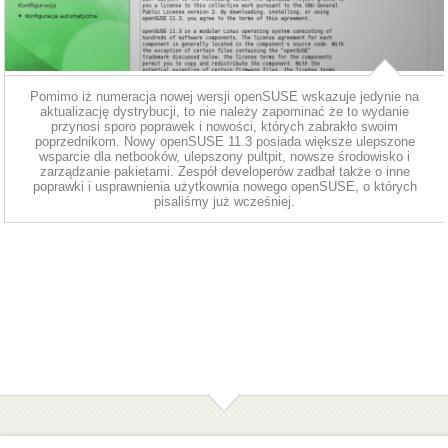
Pomimo iż numeracja nowej wersji openSUSE wskazuje jedynie na
aktualizację dystrybucji, to nie należy zapominać że to wydanie
przynosi sporo poprawek i nowości, których zabrakło swoim
poprzednikom. Nowy openSUSE 11.3 posiada większe ulepszone
wsparcie dla netbooków, ulepszony pultpit, nowsze środowisko i
zarządzanie pakietami. Zespół developerów zadbał także o inne
poprawki i usprawnienia użytkownia nowego openSUSE, o których
pisaliśmy już wcześniej.